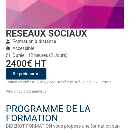
RESEAUX SOCIAUX
Formation à distance
Accessible
Durée : 12 heures (2 Jours)
2400€ HT
Se préinscrire
Formation créée le 07/09/2022. Dernière mise à jour le 11/09/2023.
Version du programme : 3
PROGRAMME DE LA
FORMATION
DIDEROT FORMATION vous propose une formation sur-